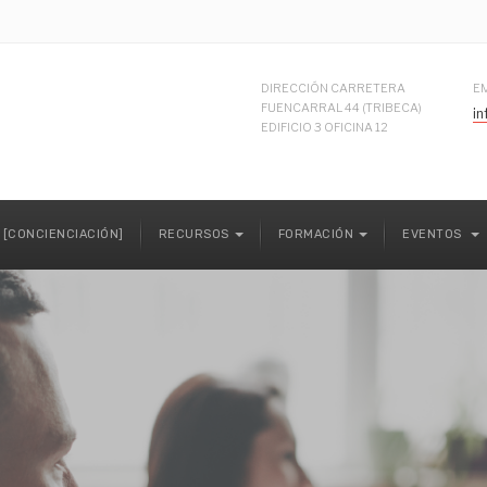
DIRECCIÓN CARRETERA
E
FUENCARRAL 44 (TRIBECA)
i
EDIFICIO 3 OFICINA 12
 [CONCIENCIACIÓN]
RECURSOS
FORMACIÓN
EVENTOS