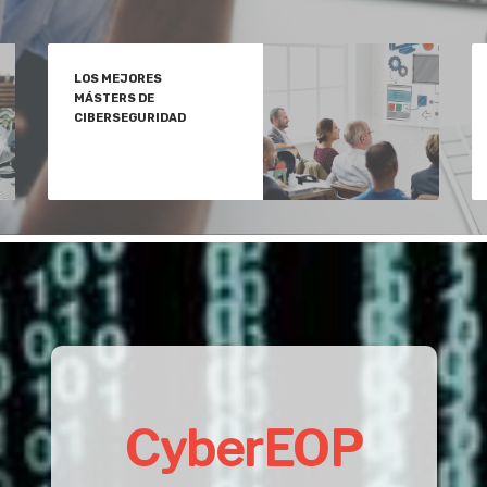
LOS MEJORES
MÁSTERS DE
CIBERSEGURIDAD
CyberEOP