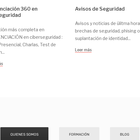
nciación 360 en
Avisos de Seguridad
eguridad
Avisos y noticias de úlitma hor
ción más completa en
brechas de seguridad, phising o
CIACIÓN en ciberseguridad :
suplantación de identidad...
Presencial, Charlas, Test de
Leer más
...
ás
QUIENES SOMOS
FORMACIÓN
BLOG