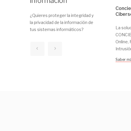
información
Concie
Cibers
¿Quieres proteger la integridad y
la privacidad de la información de
La solu
tus sistemas informáticos?
CONCIEN
Online, 
Intrusión
Saber m