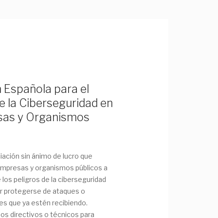
 Española para el
 la Ciberseguridad en
sas y Organismos
ación sin ánimo de lucro que
empresas y organismos públicos a
 los peligros de la ciberseguridad
r protegerse de ataques o
es que ya estén recibiendo.
s directivos o técnicos para