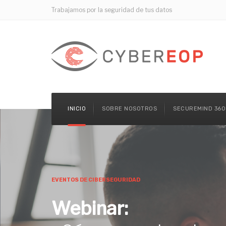
Trabajamos por la seguridad de tus datos
INICIO
SOBRE NOSOTROS
SECUREMIND 360
EVENTOS DE CIBERSEGURIDAD
Webinar: