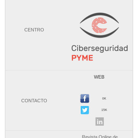
WEB
0K
15K
Revista Online de