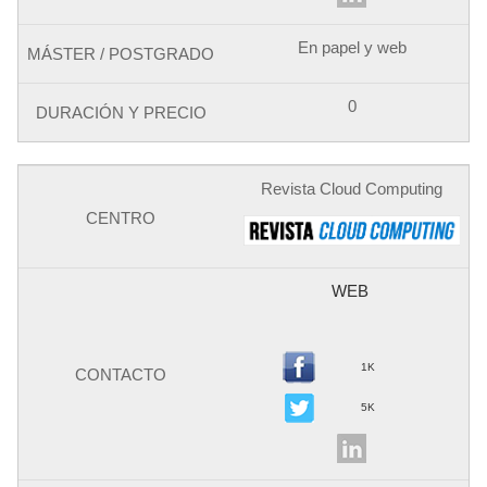
En papel y web
0
Revista Cloud Computing
WEB
1K
5K