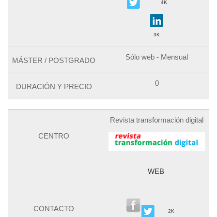
4K
3K
Sólo web - Mensual
0
Revista transformación digital
WEB
2K