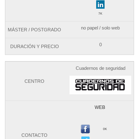
7K
no papel / solo web
0
Cuadernos de seguridad
WEB
0K