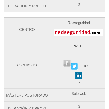
0
Redseguridad
WEB
16K
1K
Sólo web
0