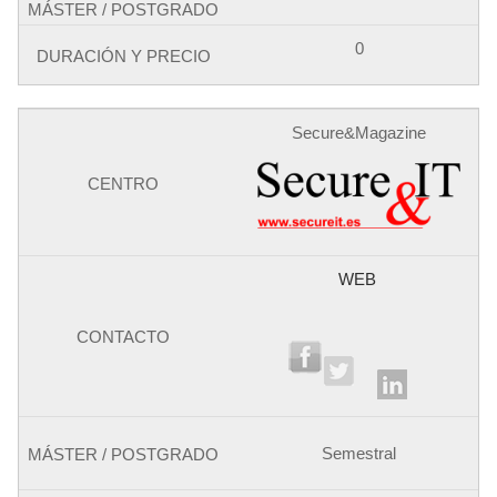
0
Secure&Magazine
WEB
Semestral