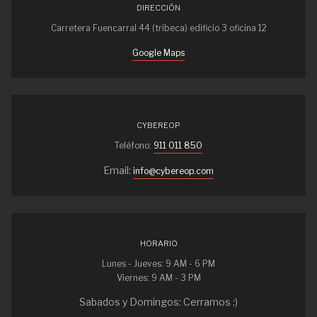
DIRECCIÓN
Carretera Fuencarral 44 (tribeca) edificio 3 oficina 12
Google Maps
CYBEREOP
Teléfono:
911 011 850
Email:
info@cybereop.com
HORARIO
Lunes - Jueves: 9 AM - 6 PM
Viernes: 9 AM - 3 PM
Sabados y Domingos: Cerramos :)