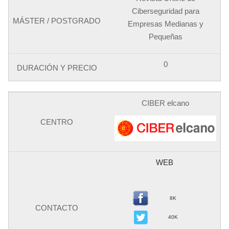
Ciberseguridad para
Empresas Medianas y
Pequeñas
0
CIBER elcano
WEB
8K
40K