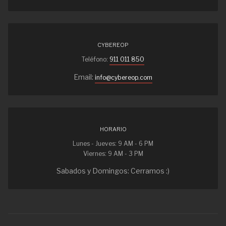
CYBEREOP
Teléfono:
911 011 850
Email:
info@cybereop.com
HORARIO
Lunes - Jueves: 9 AM - 6 PM
Viernes: 9 AM - 3 PM
Sabados y Domingos: Cerramos :)