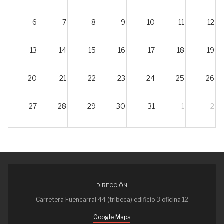
6
7
8
9
10
11
12
13
14
15
16
17
18
19
20
21
22
23
24
25
26
27
28
29
30
31
1
2
3
4
5
6
7
8
9
DIRECCIÓN
Carretera Fuencarral 44 (tribeca) edificio 3 oficina 12
Google Maps