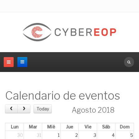
Calendario de eventos
Agosto 2018
Today
Lun
Mar
Mié
Jue
Vie
Sáb
Dom
30
31
1
2
3
4
5