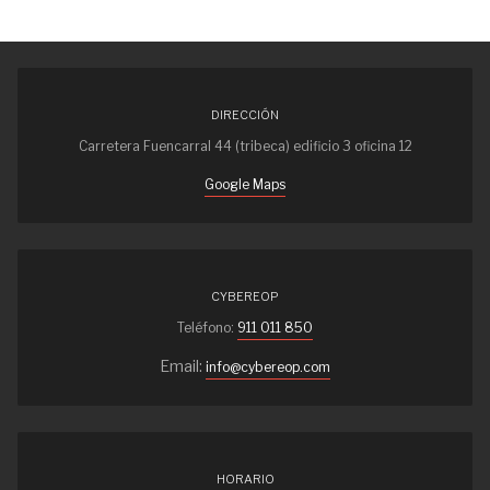
DIRECCIÓN
Carretera Fuencarral 44 (tribeca) edificio 3 oficina 12
Google Maps
CYBEREOP
Teléfono:
911 011 850
Email:
info@cybereop.com
HORARIO