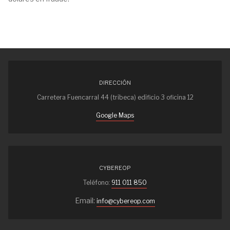
DIRECCIÓN
Carretera Fuencarral 44 (tribeca) edificio 3 oficina 12
Google Maps
CYBEREOP
Teléfono:
911 011 850
Email:
info@cybereop.com