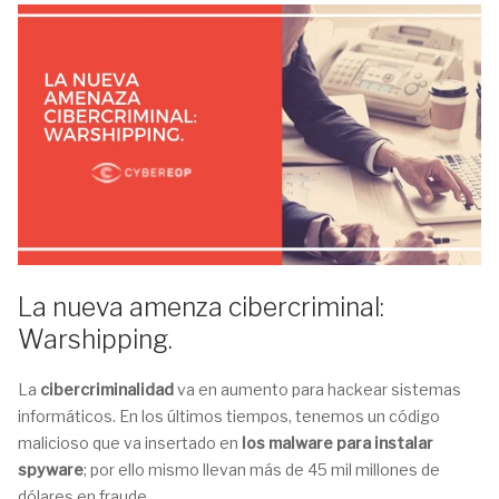
La nueva amenza cibercriminal:
Warshipping.
La
cibercriminalidad
va en aumento para hackear sistemas
informáticos. En los últimos tiempos, tenemos un código
malicioso que va insertado en
los malware para instalar
spyware
; por ello mismo llevan más de 45 mil millones de
dólares en fraude.