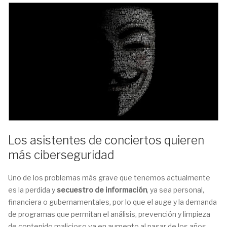
Los asistentes de conciertos quieren
más ciberseguridad
Uno de los problemas más grave que tenemos actualmente
es la perdida y
secuestro de información
, ya sea personal,
financiera o gubernamentales, por lo que el auge y la demanda
de programas que permitan el análisis, prevención y limpieza
de contenido malicioso va en aumento al pasar de los años.