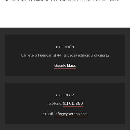
DIRECCIÓN
Carretera Fuencarral 44 (tribeca) edificio 3 oficina 12
Google Maps
CYBEREOP
Teléfono:
911 011 850
Email:
info@cybereop.com