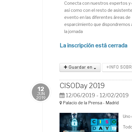
Conecta con nuestros expertos y
así como con el resto de asistente
evento en las diferentes áreas de
esparcimiento que dispondremos a
la jornada
La inscripción está cerrada
Guardar en
+INFO SOB
CISODay 2019
12
JUN
12/06/2019 - 12/02/2019
2019
Palacio de la Prensa - Madrid
Uno 
Todo