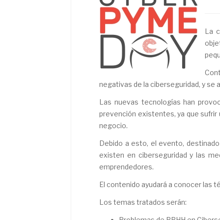
La c
obje
pequ
Cont
negativas de la ciberseguridad, y se
Las nuevas tecnologías han provoc
prevención existentes, ya que sufrir 
negocio.
Debido a esto, el evento, destinad
existen en ciberseguridad y las me
emprendedores.
El contenido ayudará a conocer las t
Los temas tratados serán:
Problemas de RRHH en Cibers