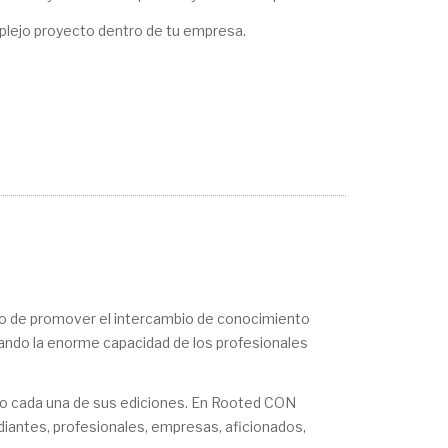
plejo proyecto dentro de tu empresa.
to de promover el intercambio de conocimiento
cando la enorme capacidad de los profesionales
ado cada una de sus ediciones. En Rooted CON
diantes, profesionales, empresas, aficionados,