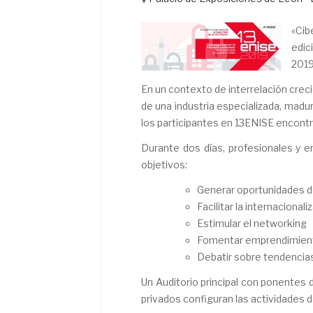
«Cib
edic
2019
En un contexto de interrelación creci
de una industria especializada, madur
los participantes en 13ENISE encont
Durante dos días, profesionales y 
objetivos:
Generar oportunidades 
Facilitar la internacional
Estimular el networking
Fomentar emprendimiento
Debatir sobre tendencias
Un Auditorio principal con ponentes 
privados configuran las actividades 