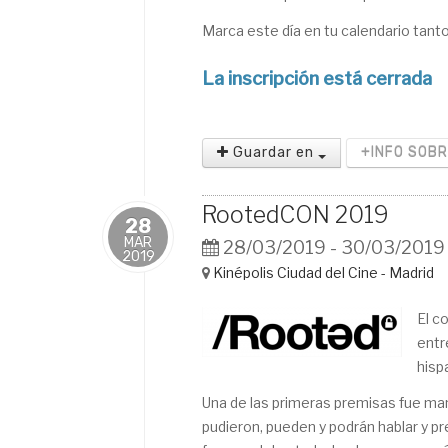
Marca este día en tu calendario tan
La inscripción está cerrada
Guardar en
+INFO SOB
RootedCON 2019
28
MAR
28/03/2019 - 30/03/2019
2019
Kinépolis Ciudad del Cine - Madrid
El c
entr
hisp
Una de las primeras premisas fue man
pudieron, pueden y podrán hablar y p