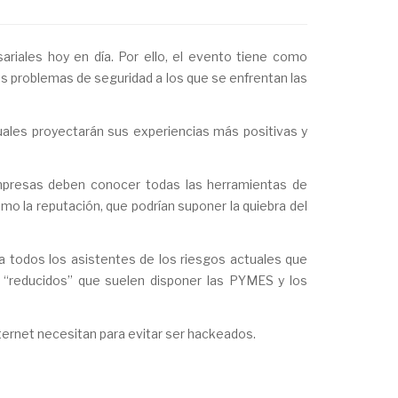
riales hoy en día. Por ello, el evento tiene como
s problemas de seguridad a los que se enfrentan las
uales proyectarán sus experiencias más positivas y
mpresas deben conocer todas las herramientas de
omo la reputación, que podrían suponer la quiebra del
 todos los asistentes de los riesgos actuales que
 “reducidos” que suelen disponer las PYMES y los
ternet necesitan para evitar ser hackeados.