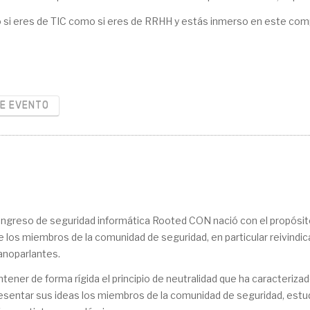
to si eres de TIC como si eres de RRHH y estás inmerso en este com
RE EVENTO
ongreso de seguridad informática Rooted CON nació con el propósi
e los miembros de la comunidad de seguridad, en particular reivindi
anoparlantes.
tener de forma rígida el principio de neutralidad que ha caracteriz
resentar sus ideas los miembros de la comunidad de seguridad, estu