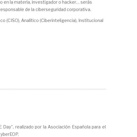
to en la materia, investigador o hacker… serás
esponsable de la ciberseguridad corporativa.
CISO), Analítico (Ciberinteligencia), Institucional
 Day”, realizado por la Asociación Española para el
CyberEOP.