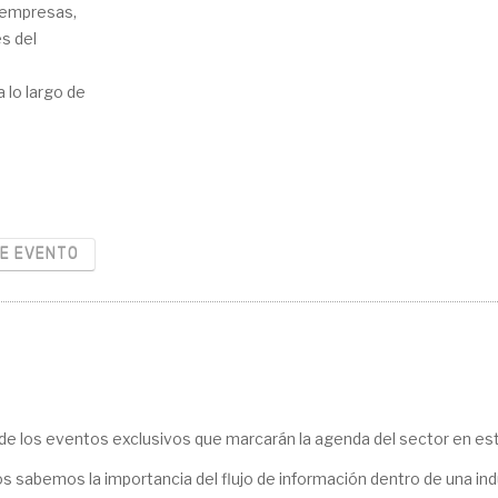
 empresas,
s del
 lo largo de
RE EVENTO
de los eventos exclusivos que marcarán la agenda del sector en es
s sabemos la importancia del flujo de información dentro de una ind