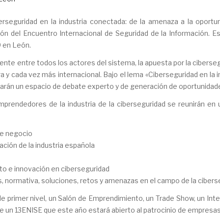
erseguridad en la industria conectada: de la amenaza a la oport
ión del Encuentro Internacional de Seguridad de la Información. E
 en León.
ente entre todos los actores del sistema, la apuesta por la ciberse
a y cada vez más internacional. Bajo el lema «Ciberseguridad en la 
rarán un espacio de debate experto y de generación de oportunidad
emprendedores de la industria de la ciberseguridad se reunirán e
de negocio
ización de la industria española
 e innovación en ciberseguridad
, normativa, soluciones, retos y amenazas en el campo de la cibers
de primer nivel, un Salón de Emprendimiento, un Trade Show, un Int
de un 13ENISE que este año estará abierto al patrocinio de empresas