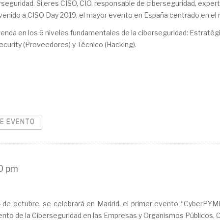
rseguridad. Si eres CISO, CIO, responsable de ciberseguridad, exper
venido a CISO Day 2019, el mayor evento en España centrado en el r
a en los 6 niveles fundamentales de la ciberseguridad: Estratégico (
ecurity (Proveedores) y Técnico (Hacking).
RE EVENTO
0 pm
4 de octubre, se celebrará en Madrid, el primer evento “CyberPYME
nto de la Ciberseguridad en las Empresas y Organismos Públicos, 