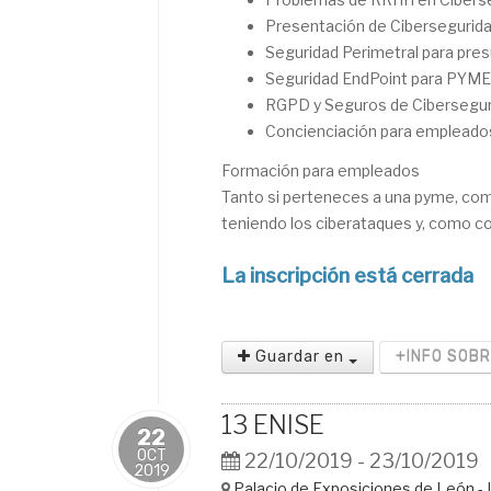
Presentación de Ciberseguri
Seguridad Perimetral para pre
Seguridad EndPoint para PYM
RGPD y Seguros de Cibersegur
Concienciación para empleado
Formación para empleados
Tanto si perteneces a una pyme, com
teniendo los ciberataques y, como co
La inscripción está cerrada
Guardar en
+INFO SOB
13 ENISE
22
OCT
22/10/2019 - 23/10/2019
2019
Palacio de Exposiciones de León -