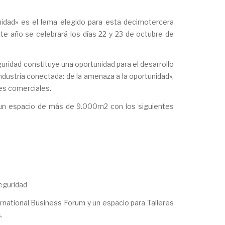
unidad» es el lema elegido para esta decimotercera
ste año se celebrará los días 22 y 23 de octubre de
guridad constituye una oportunidad para el desarrollo
industria conectada: de la amenaza a la oportunidad»,
es comerciales.
n un espacio de más de 9.000m2 con los siguientes
eguridad
ernational Business Forum y un espacio para Talleres
.