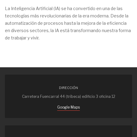
La Inteligencia Artificial (IA) se ha convertido en una de las
tecnologías más revolucionarias de la era moderna. Desde la
automatización de procesos hasta la mejora de la eficiencia
en diversos sectores, la IA está transformando nuestra forma
de trabajar y vivir.
DIRECCIÓN
Carretera Fuencarral 44 (tribeca) edificio 3 oficina 12
Google Maps