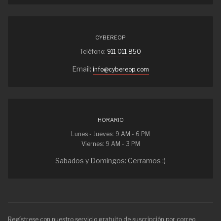
CYBEREOP
Teléfono:
911 011 850
Email:
info@cybereop.com
HORARIO
Lunes - Jueves: 9 AM - 6 PM
Viernes: 9 AM - 3 PM
Sabados y Domingos: Cerramos :)
Regístrese con nuestro servicio gratuito de suscripción por correo