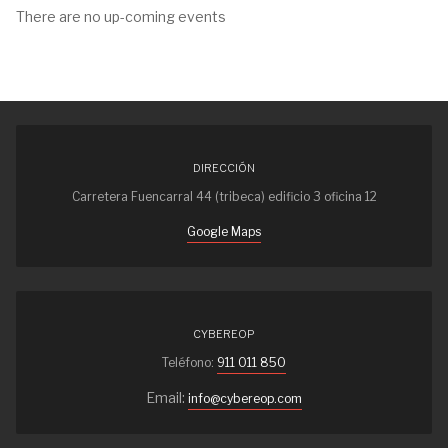
There are no up-coming events
DIRECCIÓN
Carretera Fuencarral 44 (tribeca) edificio 3 oficina 12
Google Maps
CYBEREOP
Teléfono:
911 011 850
Email:
info@cybereop.com