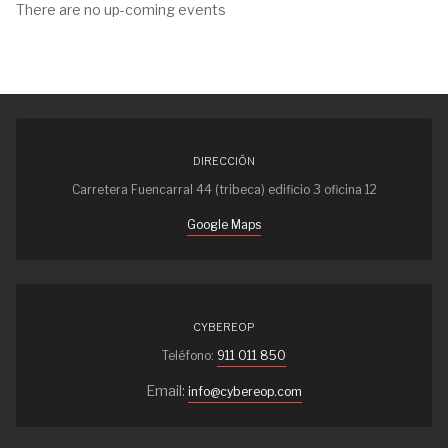
There are no up-coming events
DIRECCIÓN
Carretera Fuencarral 44 (tribeca) edificio 3 oficina 12
Google Maps
CYBEREOP
Teléfono:
911 011 850
Email:
info@cybereop.com