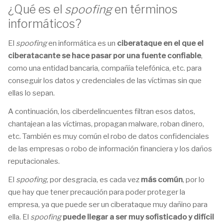
¿Qué es el
spoofing
en términos
informáticos?
El
spoofing
en informática es un
ciberataque en el que el
ciberatacante se hace pasar por una fuente confiable
,
como una entidad bancaria, compañía telefónica, etc. para
conseguir los datos y credenciales de las víctimas sin que
ellas lo sepan.
A continuación, los ciberdelincuentes filtran esos datos,
chantajean a las víctimas, propagan malware, roban dinero,
etc. También es muy común el robo de datos confidenciales
de las empresas o robo de información financiera y los daños
reputacionales.
El
spoofing
, por desgracia, es cada vez
más común
, por lo
que hay que tener precaución para poder proteger la
empresa, ya que puede ser un ciberataque muy dañino para
ella. El
spoofing
puede llegar a ser muy sofisticado y difícil