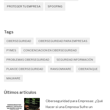
PROTEGER TU EMPRESA
SPOOFING
Tags
CIBERSEGURIDAD
CIBERSEGURIDAD PARA EMPRESAS
PYMES
CONCIENCIACION EN CIBERSEGURIDAD
PROBLEMAS CIBERSEGURIDAD
SEGURIDAD INFORMACIÓN
PLAN DE CIBERSEGURIDAD
RANSOMWARE
CIBERATAQUE
MALWARE
Últimos artículos
Ciberseguridad para Empresas: ¿Qué
Hacer si una Empresa Sufre un