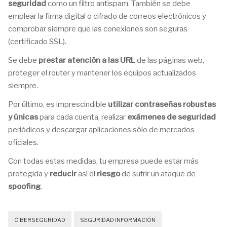
seguridad
como un filtro antispam. También se debe
emplear la firma digital o cifrado de correos electrónicos y
comprobar siempre que las conexiones son seguras
(certificado SSL).
Se debe
prestar atención a las URL
de las páginas web,
proteger el router y mantener los equipos actualizados
siempre.
Por último, es imprescindible
utilizar contraseñas robustas
y únicas
para cada cuenta, realizar
exámenes de seguridad
periódicos y descargar aplicaciones sólo de mercados
oficiales.
Con todas estas medidas, tu empresa puede estar más
protegida y
reducir
así el
riesgo
de sufrir un ataque de
spoofing
.
CIBERSEGURIDAD
SEGURIDAD INFORMACIÓN