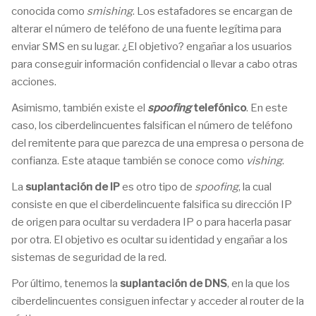
conocida como
smishing
. Los estafadores se encargan de
alterar el número de teléfono de una fuente legítima para
enviar SMS en su lugar. ¿El objetivo? engañar a los usuarios
para conseguir información confidencial o llevar a cabo otras
acciones.
Asimismo, también existe el
spoofing
telefónico
. En este
caso, los ciberdelincuentes falsifican el número de teléfono
del remitente para que parezca de una empresa o persona de
confianza. Este ataque también se conoce como
vishing
.
La
suplantación de IP
es otro tipo de
spoofing
, la cual
consiste en que el ciberdelincuente falsifica su dirección IP
de origen para ocultar su verdadera IP o para hacerla pasar
por otra. El objetivo es ocultar su identidad y engañar a los
sistemas de seguridad de la red.
Por último, tenemos la
suplantación de DNS
, en la que los
ciberdelincuentes consiguen infectar y acceder al router de la