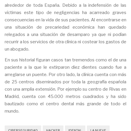
alrededor de toda España. Debido a la indefensión de las
víctimas este tipo de negligencias ha acarreado graves
consecuencias en la vida de sus pacientes. Al encontrarse en
una situación de precariedad económica han quedado
relegados a una situación de desamparo ya que ni podían
recurrir a los servicios de otra clínica ni costear los gastos de
un abogado.
En sus historial figuran casos tan tremendos como el de una
paciente a la que le extirparon diez dientes cuando fue a
arreglarse un puente. Por otro lado, la clínica cuenta con más
de 25 centros diseminados por toda la geografía española
con una amplia extensión. Por ejemplo su centro de Rivas en
Madrid, cuenta con 45.000 metros cuadrados y ha sido
bautizado como el centro dental más grande de todo el
mundo.
CIBERSEGURIDAD
HACKER
IDENTAL
LA NUEVE