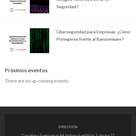
Seguridad?
Ciberseguridad para Empresas: ¿Cómo
Protegerse Frente al Ransomware?
Próximos eventos
There are no up-coming events
DIRECCIÓN
Carretera Fuencarral 44 (tribeca) edificio 3 oficina 12