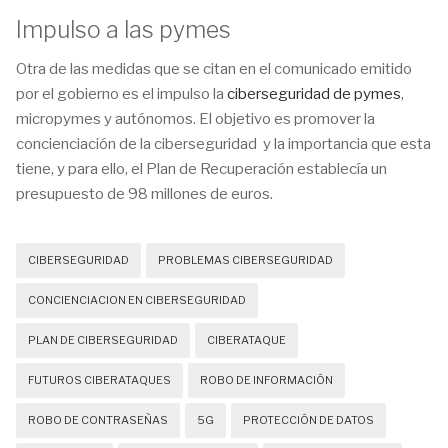
Impulso a las pymes
Otra de las medidas que se citan en el comunicado emitido
por el gobierno es el impulso la
ciberseguridad de pymes
,
micropymes y autónomos. El objetivo es promover la
concienciación de la ciberseguridad y la importancia que esta
tiene, y para ello, el Plan de Recuperación establecía un
presupuesto de 98 millones de euros.
CIBERSEGURIDAD
PROBLEMAS CIBERSEGURIDAD
CONCIENCIACION EN CIBERSEGURIDAD
PLAN DE CIBERSEGURIDAD
CIBERATAQUE
FUTUROS CIBERATAQUES
ROBO DE INFORMACIÓN
ROBO DE CONTRASEÑAS
5G
PROTECCIÓN DE DATOS