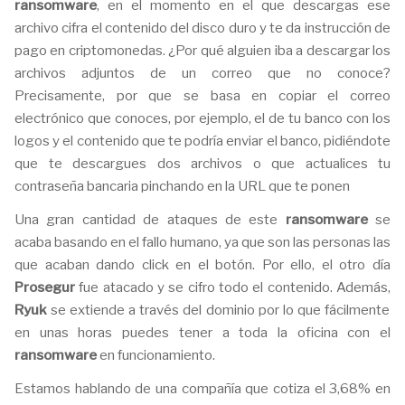
ransomware
, en el momento en el que descargas ese
archivo cifra el contenido del disco duro y te da instrucción de
pago en criptomonedas. ¿Por qué alguien iba a descargar los
archivos adjuntos de un correo que no conoce?
Precisamente, por que se basa en copiar el correo
electrónico que conoces, por ejemplo, el de tu banco con los
logos y el contenido que te podría enviar el banco, pidiéndote
que te descargues dos archivos o que actualices tu
contraseña bancaria pinchando en la URL que te ponen
Una gran cantidad de ataques de este
ransomware
se
acaba basando en el fallo humano, ya que son las personas las
que acaban dando click en el botón. Por ello, el otro día
Prosegur
fue atacado y se cifro todo el contenido. Además,
Ryuk
se extiende a través del dominio por lo que fácilmente
en unas horas puedes tener a toda la oficina con el
ransomware
en funcionamiento.
Estamos hablando de una compañía que cotiza el 3,68% en