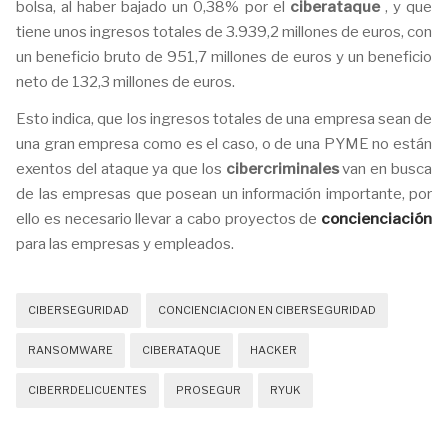
bolsa, al haber bajado un 0,38% por el
ciberataque
, y que
tiene unos ingresos totales de 3.939,2 millones de euros, con
un beneficio bruto de 951,7 millones de euros y un beneficio
neto de 132,3 millones de euros.
Esto indica, que los ingresos totales de una empresa sean de
una gran empresa como es el caso, o de una PYME no están
exentos del ataque ya que los
cibercriminales
van en busca
de las empresas que posean un información importante, por
ello es necesario llevar a cabo proyectos de
concienciación
para las empresas y empleados.
CIBERSEGURIDAD
CONCIENCIACION EN CIBERSEGURIDAD
RANSOMWARE
CIBERATAQUE
HACKER
CIBERRDELICUENTES
PROSEGUR
RYUK